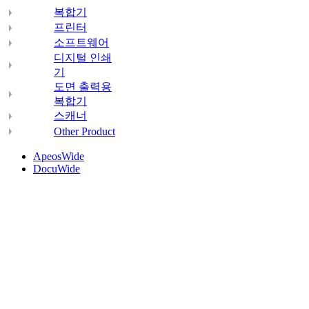
복합기
프린터
소프트웨어
디지털 인쇄
기
도면 출력용
복합기
스캐너
Other Product
ApeosWide
DocuWide