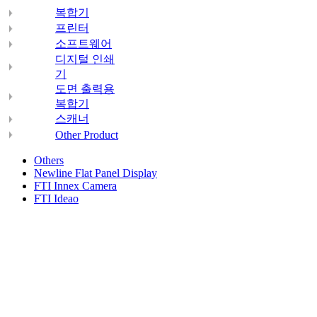
복합기
프린터
소프트웨어
디지털 인쇄
기
도면 출력용
복합기
스캐너
Other Product
Others
Newline Flat Panel Display
FTI Innex Camera
FTI Ideao