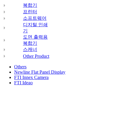
복합기
프린터
소프트웨어
디지털 인쇄
기
도면 출력용
복합기
스캐너
Other Product
Others
Newline Flat Panel Display
FTI Innex Camera
FTI Ideao