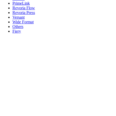
PrimeLink
Revoria Flow
Revoria Press
Versant
Wide Format
Others
Fiery