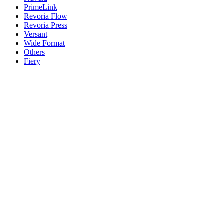
PrimeLink
Revoria Flow
Revoria Press
Versant
Wide Format
Others
Fiery