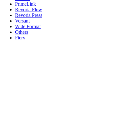
PrimeLink
Revoria Flow
Revoria Press
Versant
Wide Format
Others
Fiery