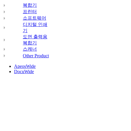
복합기
프린터
소프트웨어
디지털 인쇄
기
도면 출력용
복합기
스캐너
Other Product
ApeosWide
DocuWide