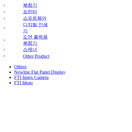
복합기
프린터
소프트웨어
디지털 인쇄
기
도면 출력용
복합기
스캐너
Other Product
Others
Newline Flat Panel Display
FTI Innex Camera
FTI Ideao