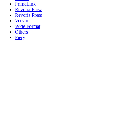
PrimeLink
Revoria Flow
Revoria Press
Versant
Wide Format
Others
Fiery