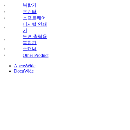
복합기
프린터
소프트웨어
디지털 인쇄
기
도면 출력용
복합기
스캐너
Other Product
ApeosWide
DocuWide