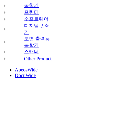
복합기
프린터
소프트웨어
디지털 인쇄
기
도면 출력용
복합기
스캐너
Other Product
ApeosWide
DocuWide