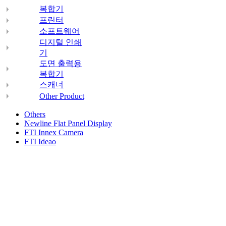
복합기
프린터
소프트웨어
디지털 인쇄
기
도면 출력용
복합기
스캐너
Other Product
Others
Newline Flat Panel Display
FTI Innex Camera
FTI Ideao