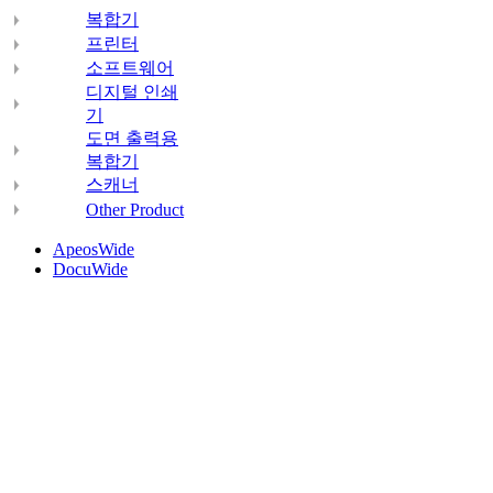
복합기
프린터
소프트웨어
디지털 인쇄
기
도면 출력용
복합기
스캐너
Other Product
ApeosWide
DocuWide