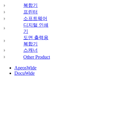
복합기
프린터
소프트웨어
디지털 인쇄
기
도면 출력용
복합기
스캐너
Other Product
ApeosWide
DocuWide