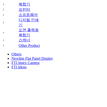
복합기
프린터
소프트웨어
디지털 인쇄
기
도면 출력용
복합기
스캐너
Other Product
Others
Newline Flat Panel Display
FTI Innex Camera
FTI Ideao