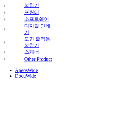
복합기
프린터
소프트웨어
디지털 인쇄
기
도면 출력용
복합기
스캐너
Other Product
ApeosWide
DocuWide