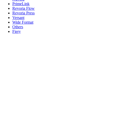
PrimeLink
Revoria Flow
Revoria Press
Versant
Wide Format
Others
Fiery