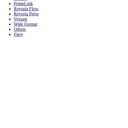
PrimeLink
Revoria Flow
Revoria Press
Versant
Wide Format
Others
Fiery