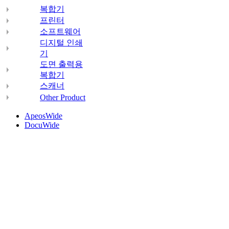
복합기
프린터
소프트웨어
디지털 인쇄
기
도면 출력용
복합기
스캐너
Other Product
ApeosWide
DocuWide