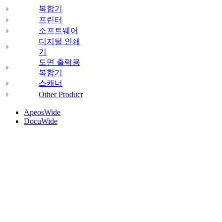
복합기
프린터
소프트웨어
디지털 인쇄
기
도면 출력용
복합기
스캐너
Other Product
ApeosWide
DocuWide