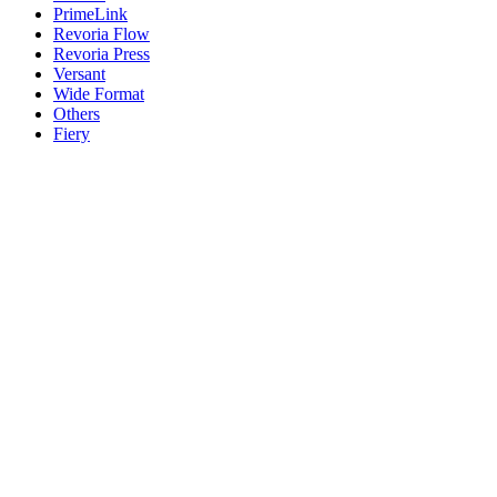
PrimeLink
Revoria Flow
Revoria Press
Versant
Wide Format
Others
Fiery