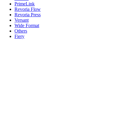
PrimeLink
Revoria Flow
Revoria Press
Versant
Wide Format
Others
Fiery