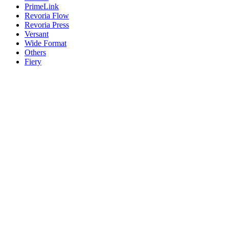
PrimeLink
Revoria Flow
Revoria Press
Versant
Wide Format
Others
Fiery