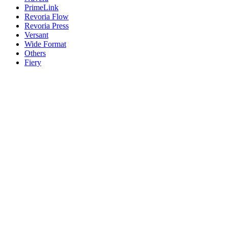
PrimeLink
Revoria Flow
Revoria Press
Versant
Wide Format
Others
Fiery