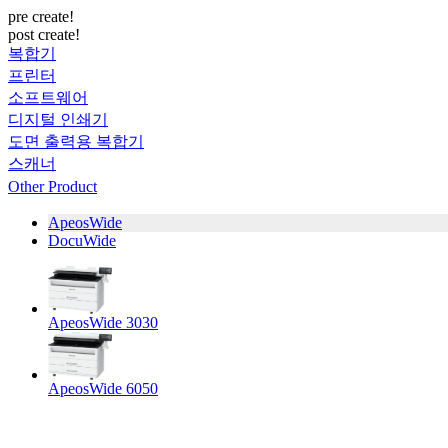
pre create!
post create!
복합기
프린터
소프트웨어
디지털 인쇄기
도면 출력용 복합기
스캐너
Other Product
ApeosWide
DocuWide
ApeosWide 3030
ApeosWide 6050