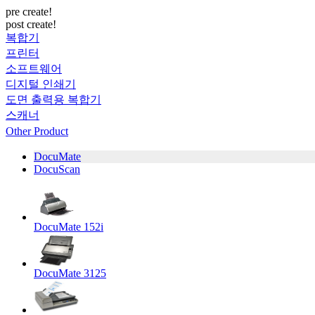
pre create!
post create!
복합기
프린터
소프트웨어
디지털 인쇄기
도면 출력용 복합기
스캐너
Other Product
DocuMate
DocuScan
DocuMate 152i
DocuMate 3125