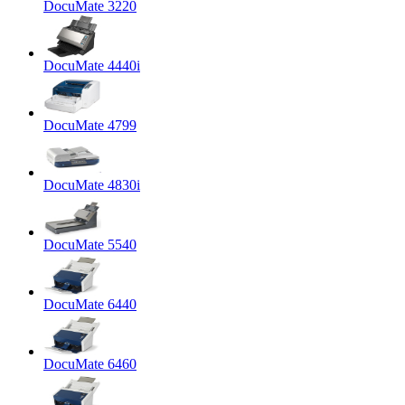
DocuMate 3220
DocuMate 4440i
DocuMate 4799
DocuMate 4830i
DocuMate 5540
DocuMate 6440
DocuMate 6460