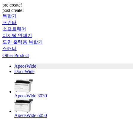
pre create!
post create!
복합기
프린터
소프트웨어
디지털 인쇄기
도면 출력용 복합기
스캐너
Other Product
ApeosWide
DocuWide
ApeosWide 3030
ApeosWide 6050