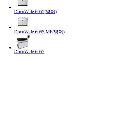
DocuWide 6055(영어)
DocuWide 6055 MF(영어)
DocuWide 6057