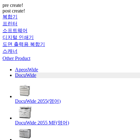
pre create!
post create!
복합기
프린터
소프트웨어
디지털 인쇄기
도면 출력용 복합기
스캐너
Other Product
ApeosWide
DocuWide
DocuWide 2055(영어)
DocuWide 2055 MF(영어)