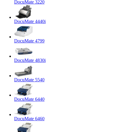
DocuMate 3220
DocuMate 4440i
DocuMate 4799
DocuMate 4830i
DocuMate 5540
DocuMate 6440
DocuMate 6460