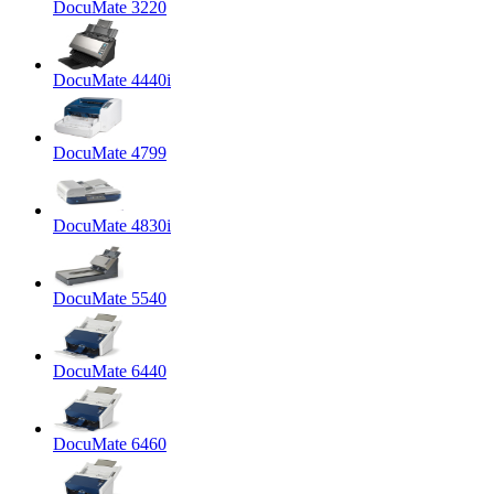
DocuMate 3220
DocuMate 4440i
DocuMate 4799
DocuMate 4830i
DocuMate 5540
DocuMate 6440
DocuMate 6460