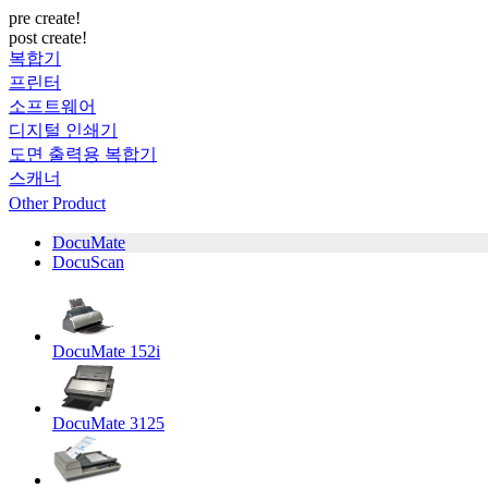
pre create!
post create!
복합기
프린터
소프트웨어
디지털 인쇄기
도면 출력용 복합기
스캐너
Other Product
DocuMate
DocuScan
DocuMate 152i
DocuMate 3125