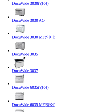
DocuWide 3030(영어)
DocuWide 3030 AO
DocuWide 3030 MF(영어)
DocuWide 3035
DocuWide 3037
DocuWide 6035(영어)
DocuWide 6035 MF(영어)