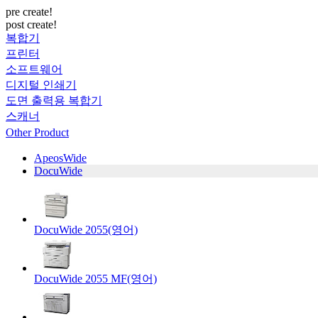
pre create!
post create!
복합기
프린터
소프트웨어
디지털 인쇄기
도면 출력용 복합기
스캐너
Other Product
ApeosWide
DocuWide
DocuWide 2055(영어)
DocuWide 2055 MF(영어)