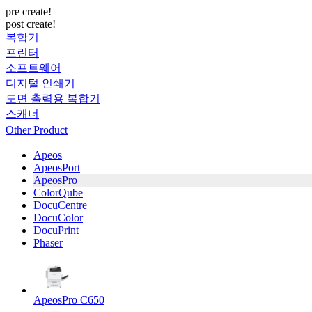
pre create!
post create!
복합기
프린터
소프트웨어
디지털 인쇄기
도면 출력용 복합기
스캐너
Other Product
Apeos
ApeosPort
ApeosPro
ColorQube
DocuCentre
DocuColor
DocuPrint
Phaser
ApeosPro C650