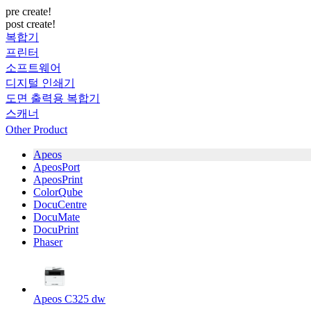
pre create!
post create!
복합기
프린터
소프트웨어
디지털 인쇄기
도면 출력용 복합기
스캐너
Other Product
Apeos
ApeosPort
ApeosPrint
ColorQube
DocuCentre
DocuMate
DocuPrint
Phaser
Apeos C325 dw