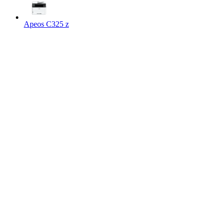
Apeos C325 z