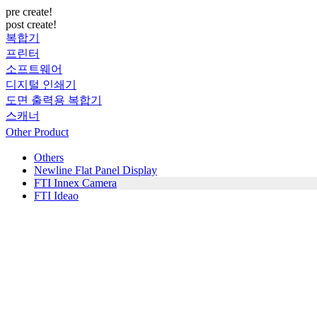
pre create!
post create!
복합기
프린터
소프트웨어
디지털 인쇄기
도면 출력용 복합기
스캐너
Other Product
Others
Newline Flat Panel Display
FTI Innex Camera
FTI Ideao