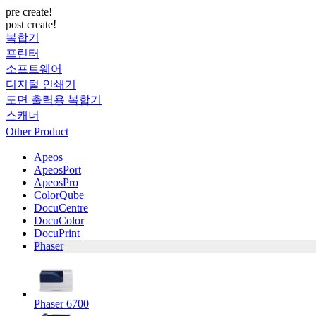
pre create!
post create!
복합기
프린터
소프트웨어
디지털 인쇄기
도면 출력용 복합기
스캐너
Other Product
Apeos
ApeosPort
ApeosPro
ColorQube
DocuCentre
DocuColor
DocuPrint
Phaser
Phaser 6700