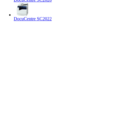
DocuCentre SC2022