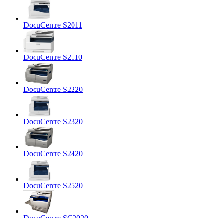
DocuCentre S2011
DocuCentre S2110
DocuCentre S2220
DocuCentre S2320
DocuCentre S2420
DocuCentre S2520
DocuCentre SC2020