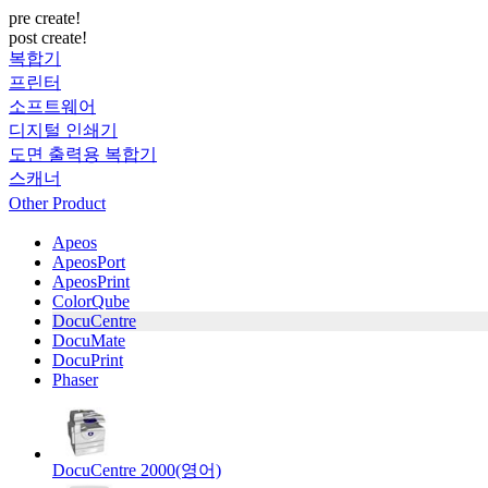
pre create!
post create!
복합기
프린터
소프트웨어
디지털 인쇄기
도면 출력용 복합기
스캐너
Other Product
Apeos
ApeosPort
ApeosPrint
ColorQube
DocuCentre
DocuMate
DocuPrint
Phaser
DocuCentre 2000(영어)