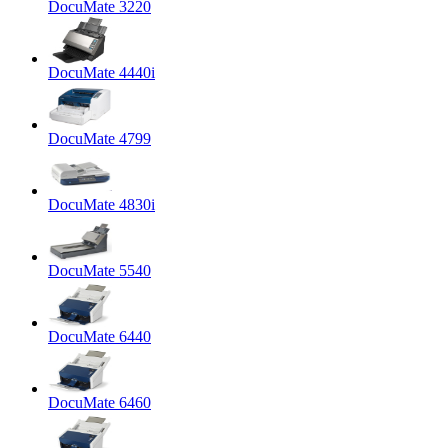
DocuMate 3220
DocuMate 4440i
DocuMate 4799
DocuMate 4830i
DocuMate 5540
DocuMate 6440
DocuMate 6460