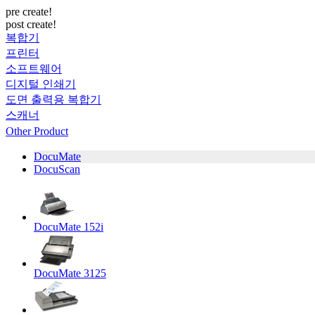
pre create!
post create!
복합기
프린터
소프트웨어
디지털 인쇄기
도면 출력용 복합기
스캐너
Other Product
DocuMate
DocuScan
DocuMate 152i
DocuMate 3125