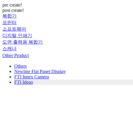
pre create!
post create!
복합기
프린터
소프트웨어
디지털 인쇄기
도면 출력용 복합기
스캐너
Other Product
Others
Newline Flat Panel Display
FTI Innex Camera
FTI Ideao