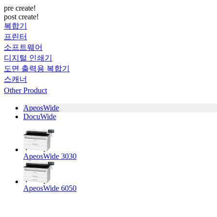
pre create!
post create!
복합기
프린터
소프트웨어
디지털 인쇄기
도면 출력용 복합기
스캐너
Other Product
ApeosWide
DocuWide
ApeosWide 3030
ApeosWide 6050