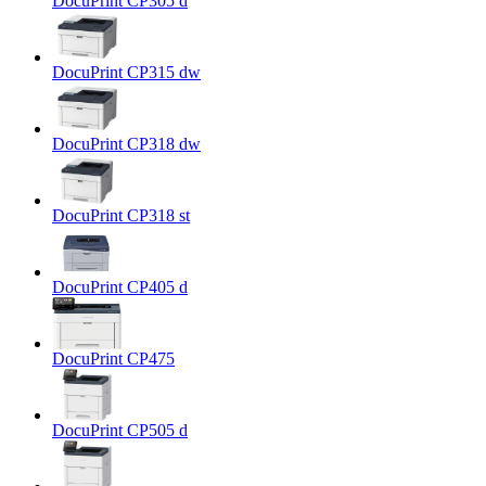
DocuPrint CP305 d
DocuPrint CP315 dw
DocuPrint CP318 dw
DocuPrint CP318 st
DocuPrint CP405 d
DocuPrint CP475
DocuPrint CP505 d