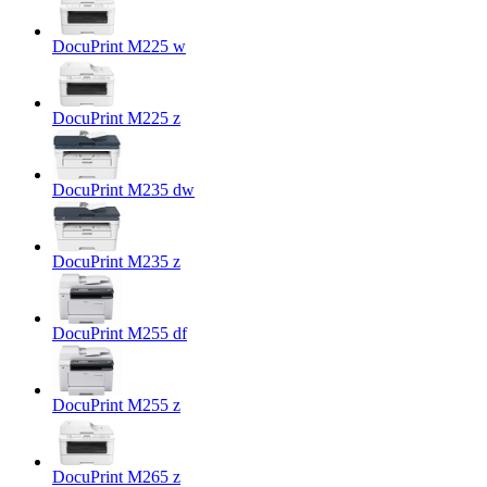
DocuPrint M225 w
DocuPrint M225 z
DocuPrint M235 dw
DocuPrint M235 z
DocuPrint M255 df
DocuPrint M255 z
DocuPrint M265 z