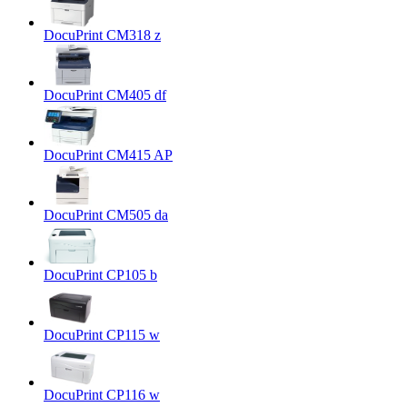
DocuPrint CM318 z
DocuPrint CM405 df
DocuPrint CM415 AP
DocuPrint CM505 da
DocuPrint CP105 b
DocuPrint CP115 w
DocuPrint CP116 w