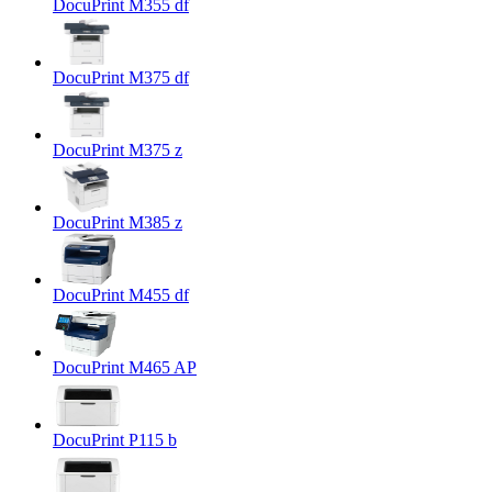
DocuPrint M355 df
DocuPrint M375 df
DocuPrint M375 z
DocuPrint M385 z
DocuPrint M455 df
DocuPrint M465 AP
DocuPrint P115 b