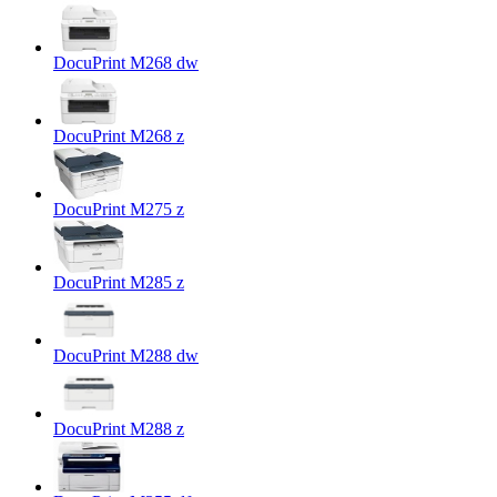
DocuPrint M268 dw
DocuPrint M268 z
DocuPrint M275 z
DocuPrint M285 z
DocuPrint M288 dw
DocuPrint M288 z