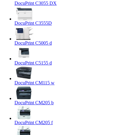
DocuPrint C3055 DX
DocuPrint C3555D
DocuPrint C5005 d
DocuPrint C5155 d
DocuPrint CM115 w
DocuPrint CM205 b
DocuPrint CM205 f