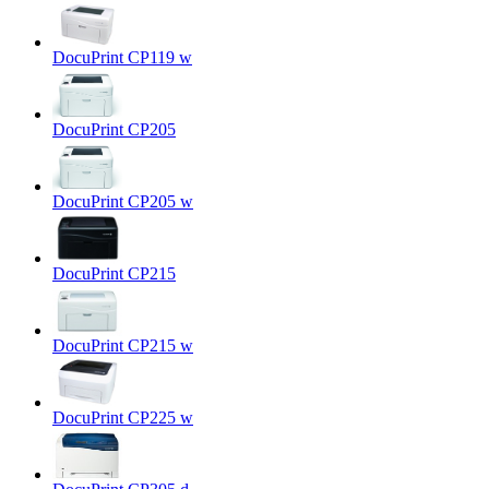
DocuPrint CP119 w
DocuPrint CP205
DocuPrint CP205 w
DocuPrint CP215
DocuPrint CP215 w
DocuPrint CP225 w