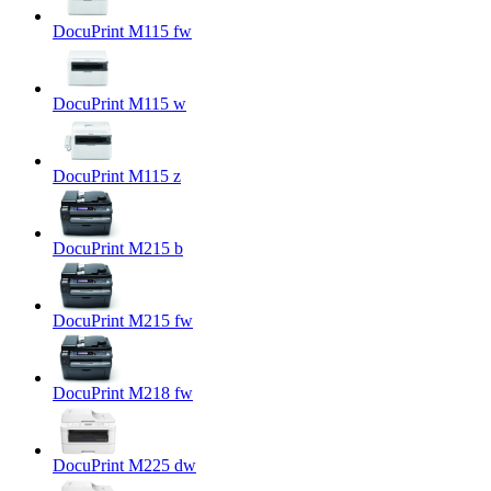
DocuPrint M115 fw
DocuPrint M115 w
DocuPrint M115 z
DocuPrint M215 b
DocuPrint M215 fw
DocuPrint M218 fw
DocuPrint M225 dw