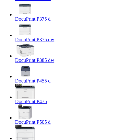
DocuPrint P375 d
DocuPrint P375 dw
DocuPrint P385 dw
DocuPrint P455 d
DocuPrint P475
DocuPrint P505 d