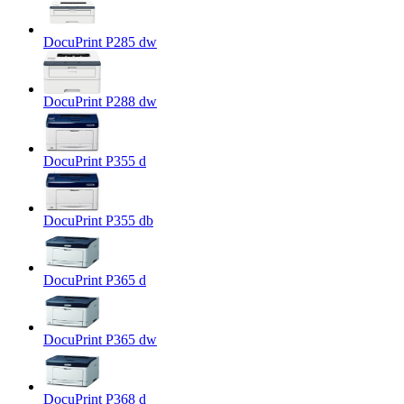
DocuPrint P285 dw
DocuPrint P288 dw
DocuPrint P355 d
DocuPrint P355 db
DocuPrint P365 d
DocuPrint P365 dw
DocuPrint P368 d