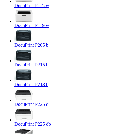
DocuPrint P115 w
DocuPrint P119 w
DocuPrint P205 b
DocuPrint P215 b
DocuPrint P218 b
DocuPrint P225 d
DocuPrint P225 db