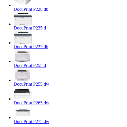
DocuPrint P228 db
DocuPrint P235 d
DocuPrint P235 db
DocuPrint P255 d
DocuPrint P255 dw
DocuPrint P265 dw
DocuPrint P275 dw