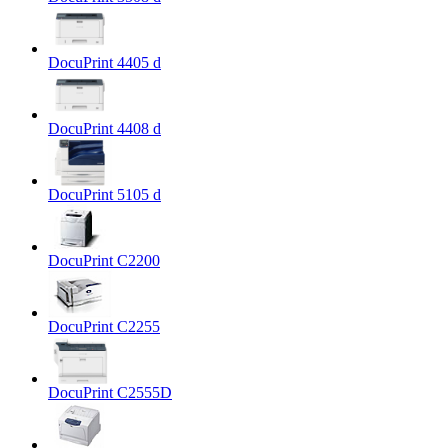
DocuPrint 4405 d
DocuPrint 4408 d
DocuPrint 5105 d
DocuPrint C2200
DocuPrint C2255
DocuPrint C2555D