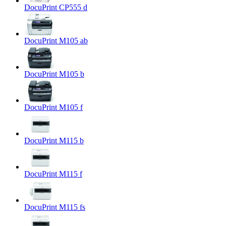
DocuPrint CP555 d
DocuPrint M105 ab
DocuPrint M105 b
DocuPrint M105 f
DocuPrint M115 b
DocuPrint M115 f
DocuPrint M115 fs