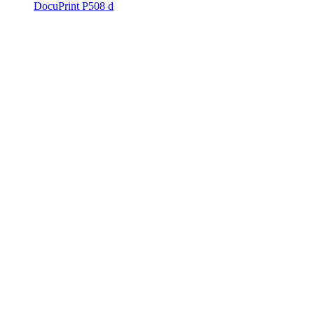
DocuPrint P508 d