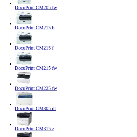
DocuPrint CM205 fw
DocuPrint CM215 b
DocuPrint CM215 f
DocuPrint CM215 fw
DocuPrint CM225 fw
DocuPrint CM305 df
DocuPrint CM315 z