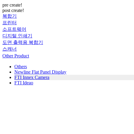
pre create!
post create!
복합기
프린터
소프트웨어
디지털 인쇄기
도면 출력용 복합기
스캐너
Other Product
Others
Newline Flat Panel Display
FTI Innex Camera
FTI Ideao