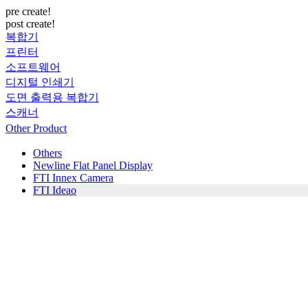
pre create!
post create!
복합기
프린터
소프트웨어
디지털 인쇄기
도면 출력용 복합기
스캐너
Other Product
Others
Newline Flat Panel Display
FTI Innex Camera
FTI Ideao