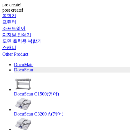
pre create!
post create!
복합기
프린터
소프트웨어
디지털 인쇄기
도면 출력용 복합기
스캐너
Other Product
DocuMate
DocuScan
DocuScan C1500(영어)
DocuScan C3200 A(영어)