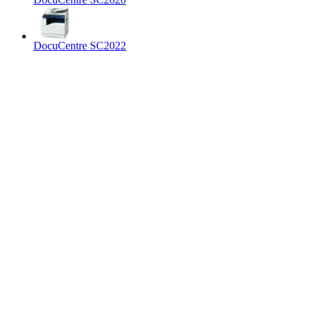
DocuCentre SC2022