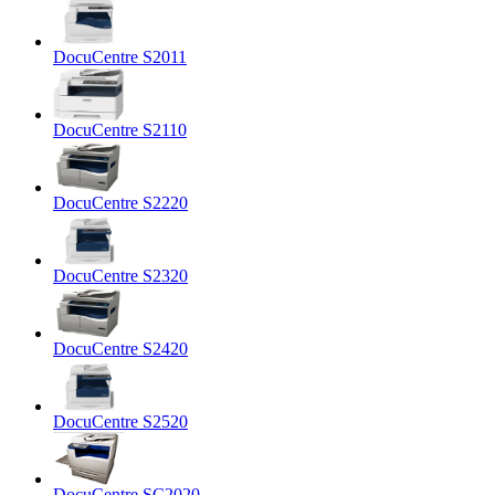
DocuCentre S2011
DocuCentre S2110
DocuCentre S2220
DocuCentre S2320
DocuCentre S2420
DocuCentre S2520
DocuCentre SC2020