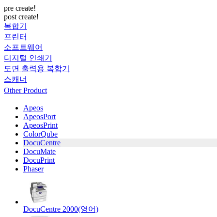
pre create!
post create!
복합기
프린터
소프트웨어
디지털 인쇄기
도면 출력용 복합기
스캐너
Other Product
Apeos
ApeosPort
ApeosPrint
ColorQube
DocuCentre
DocuMate
DocuPrint
Phaser
DocuCentre 2000(영어)