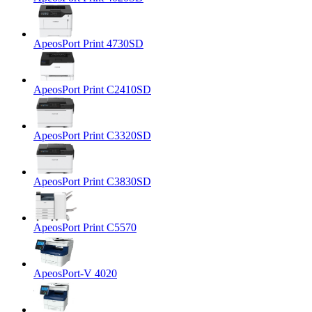
ApeosPort Print 4730SD
ApeosPort Print C2410SD
ApeosPort Print C3320SD
ApeosPort Print C3830SD
ApeosPort Print C5570
ApeosPort-V 4020