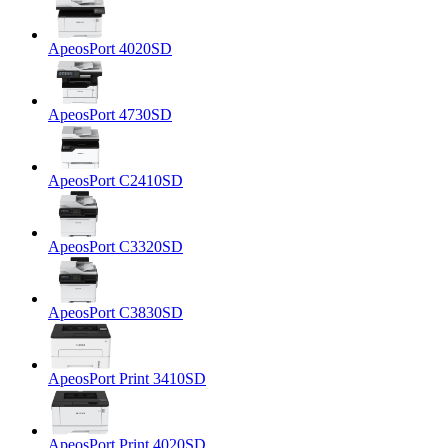
ApeosPort 4020SD
ApeosPort 4730SD
ApeosPort C2410SD
ApeosPort C3320SD
ApeosPort C3830SD
ApeosPort Print 3410SD
ApeosPort Print 4020SD