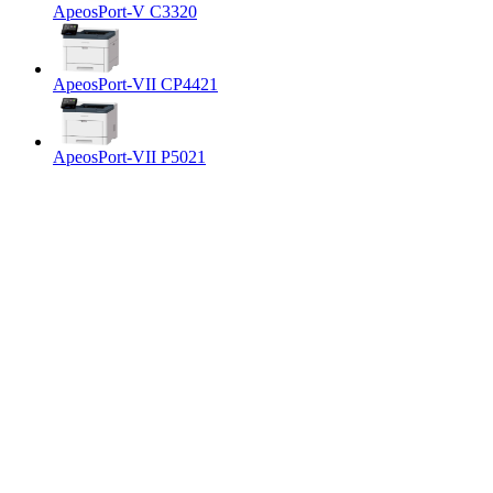
ApeosPort-V C3320
ApeosPort-VII CP4421
ApeosPort-VII P5021