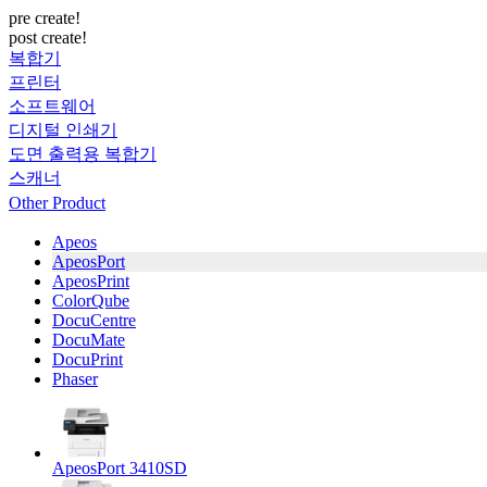
pre create!
post create!
복합기
프린터
소프트웨어
디지털 인쇄기
도면 출력용 복합기
스캐너
Other Product
Apeos
ApeosPort
ApeosPrint
ColorQube
DocuCentre
DocuMate
DocuPrint
Phaser
ApeosPort 3410SD