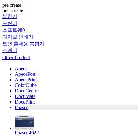
pre create!
post create!
복합기
프린터
소프트웨어
디지털 인쇄기
도면 출력용 복합기
스캐너
Other Product
Apeos
ApeosPort
ApeosPrint
ColorQube
DocuCentre
DocuMate
DocuPrint
Phaser
Phaser 4622