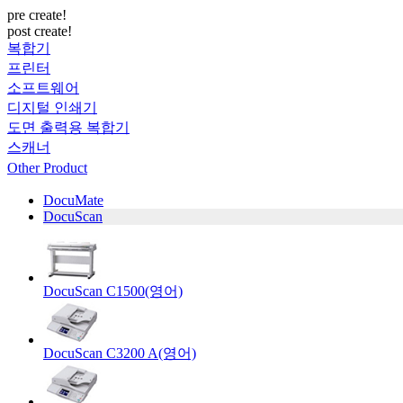
pre create!
post create!
복합기
프린터
소프트웨어
디지털 인쇄기
도면 출력용 복합기
스캐너
Other Product
DocuMate
DocuScan
DocuScan C1500(영어)
DocuScan C3200 A(영어)