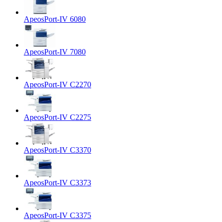
ApeosPort-IV 6080
ApeosPort-IV 7080
ApeosPort-IV C2270
ApeosPort-IV C2275
ApeosPort-IV C3370
ApeosPort-IV C3373
ApeosPort-IV C3375