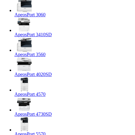
ApeosPort 3060
ApeosPort 3410SD
ApeosPort 3560
ApeosPort 4020SD
ApeosPort 4570
ApeosPort 4730SD
ApeosPort 5570