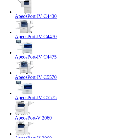
ApeosPort-IV C4430
ApeosPort-IV C4470
ApeosPort-IV C4475
ApeosPort-IV C5570
ApeosPort-IV C5575
ApeosPort-V 2060