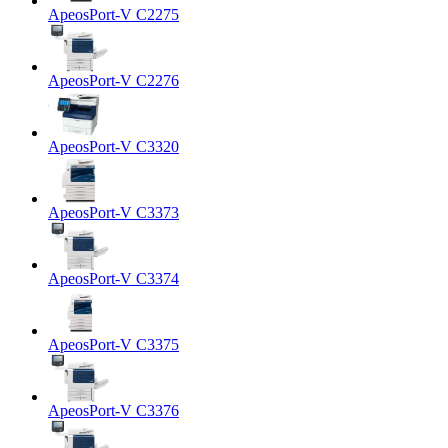
ApeosPort-V C2275
ApeosPort-V C2276
ApeosPort-V C3320
ApeosPort-V C3373
ApeosPort-V C3374
ApeosPort-V C3375
ApeosPort-V C3376