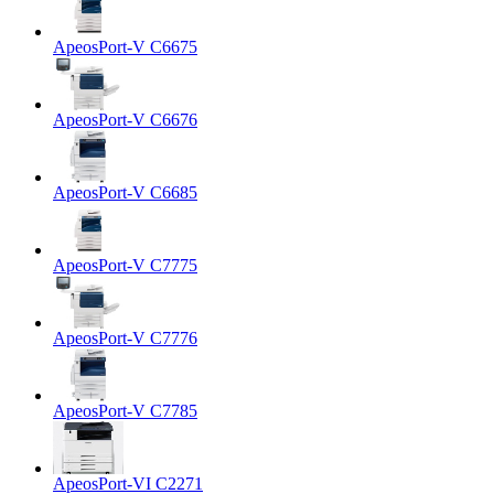
ApeosPort-V C6675
ApeosPort-V C6676
ApeosPort-V C6685
ApeosPort-V C7775
ApeosPort-V C7776
ApeosPort-V C7785
ApeosPort-VI C2271