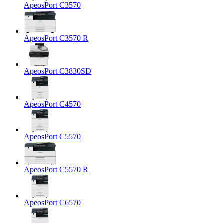
ApeosPort C3570
ApeosPort C3570 R
ApeosPort C3830SD
ApeosPort C4570
ApeosPort C5570
ApeosPort C5570 R
ApeosPort C6570