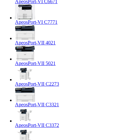
ApeosPort-VI C6671
ApeosPort-VI C7771
ApeosPort-VII 4021
ApeosPort-VII 5021
ApeosPort-VII C2273
ApeosPort-VII C3321
ApeosPort-VII C3372