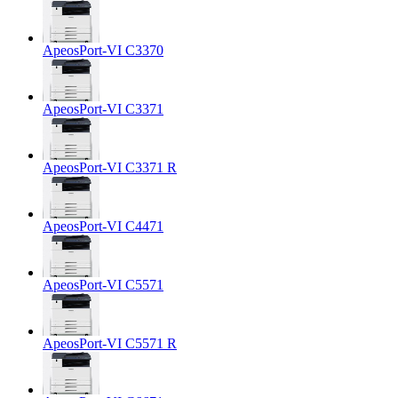
ApeosPort-VI C3370
ApeosPort-VI C3371
ApeosPort-VI C3371 R
ApeosPort-VI C4471
ApeosPort-VI C5571
ApeosPort-VI C5571 R