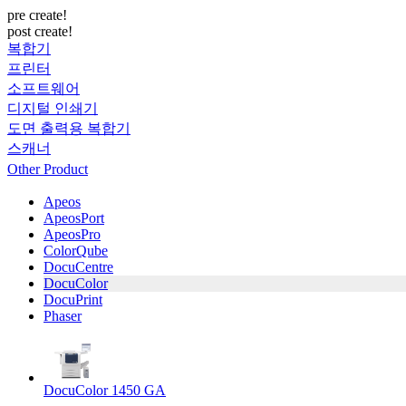
pre create!
post create!
복합기
프린터
소프트웨어
디지털 인쇄기
도면 출력용 복합기
스캐너
Other Product
Apeos
ApeosPort
ApeosPro
ColorQube
DocuCentre
DocuColor
DocuPrint
Phaser
DocuColor 1450 GA