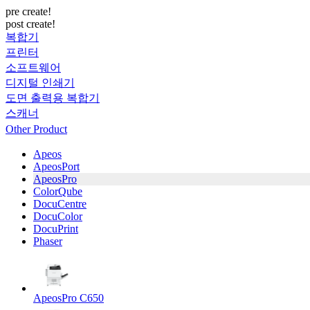
pre create!
post create!
복합기
프린터
소프트웨어
디지털 인쇄기
도면 출력용 복합기
스캐너
Other Product
Apeos
ApeosPort
ApeosPro
ColorQube
DocuCentre
DocuColor
DocuPrint
Phaser
ApeosPro C650